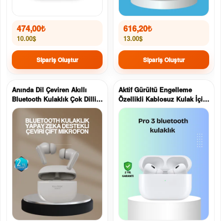
474,00
₺
616,20
₺
10.00$
13.00$
Sipariş Oluştur
Sipariş Oluştur
Anında Dil Çeviren Akıllı
Aktif Gürültü Engelleme
Bluetooth Kulaklık Çok Dilli
Özellikli Kablosuz Kulak İçi
İletişim
Bluetooth Kulaklık