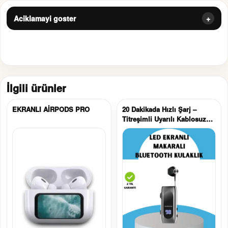
Aciklamayi goster
İlgili ürünler
EKRANLI AİRPODS PRO
20 Dakikada Hızlı Şarj –
Titreşimli Uyarılı Kablosuz
Kulaklık