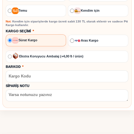
Temu
Kendim için
Not:
Kendim için siparişlerde kargo ücreti sabit
130 TL
olarak eklenir ve sadece
Ptt
Kargo
kullanılır.
KARGO SEÇIMI
*
Sürat Kargo
Aras Kargo
Ekstra Koruyucu Ambalaj (+4,00 ₺ / ürün)
BARKOD
*
SIPARIŞ NOTU
Stok kodu:
UUCZFÖNTARAK3