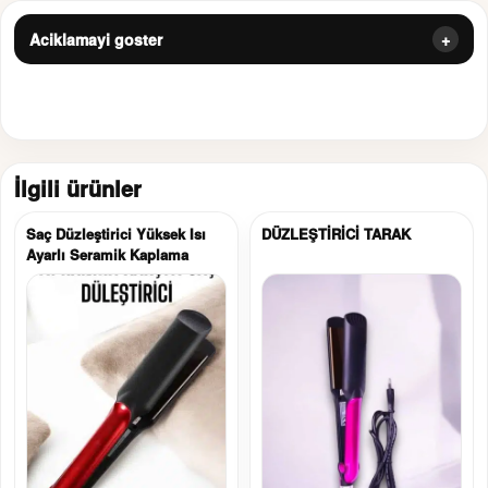
Aciklamayi goster
İlgili ürünler
Saç Düzleştirici Yüksek Isı
DÜZLEŞTİRİCİ TARAK
Ayarlı Seramik Kaplama