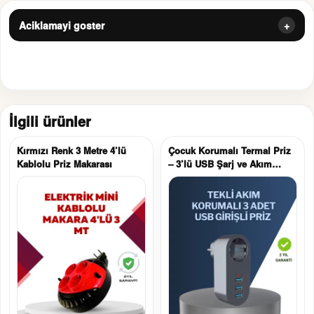
Aciklamayi goster
İlgili ürünler
Kırmızı Renk 3 Metre 4’lü
Çocuk Korumalı Termal Priz
Kablolu Priz Makarası
– 3’lü USB Şarj ve Akım
Koruması