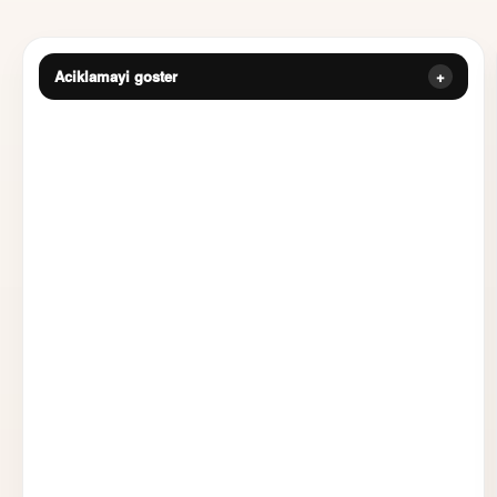
Aciklamayi goster